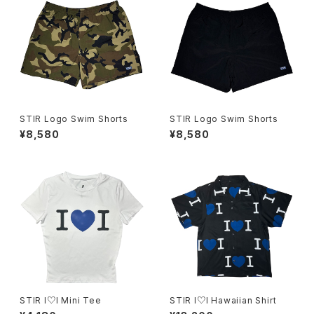
STIR Logo Swim Shorts
STIR Logo Swim Shorts
¥8,580
¥8,580
STIR I♡I Mini Tee
STIR I♡I Hawaiian Shirt