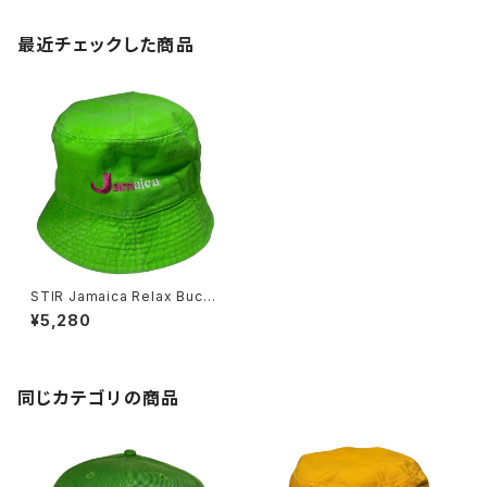
最近チェックした商品
STIR Jamaica Relax Bucke
t Hat
¥5,280
同じカテゴリの商品