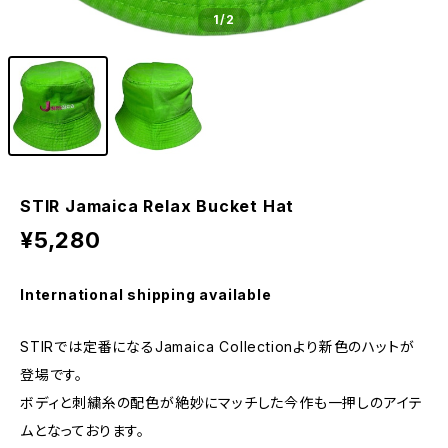
1
/2
STIR Jamaica Relax Bucket Hat
¥5,280
International shipping available
STIRでは定番になるJamaica Collectionより新色のハットが
登場です。
ボディと刺繍糸の配色が絶妙にマッチした今作も一押しのアイテ
ムとなっております。