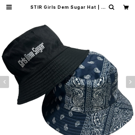
STIR Girls Dem Sugar Hat | S
TIR ONLINE STORE