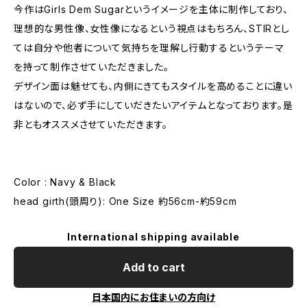
今作はGirls Dem Sugarというイメージを主体に制作しており、
理想的な男性像、女性像になるという視点はもちろん、STIRとし
ては自分や他者について気持ちを理解し行動するというテーマ
を持って制作させていただきました。
デザイン面は魅せても、内側にきてもスタイルを高めることに違い
はないので、必ず手にしていだきたいアイテムとなっております。是
非ともオススメさせていただきます。
Color : Navy & Black
head girth(頭周り): One Size 約56cm-約59cm
International shipping available
Add to cart
日本国内にお住まいの方向け