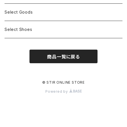
Select Goods
Select Shoes
商品一覧に戻る
© STIR ONLINE STORE
Powered by