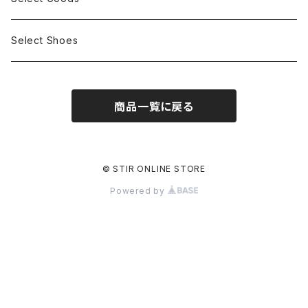
Select Shoes
商品一覧に戻る
© STIR ONLINE STORE
Powered by