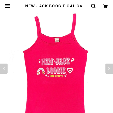
NEW JACK BOOGIE GAL Cami
sole | STIR ONLINE STORE