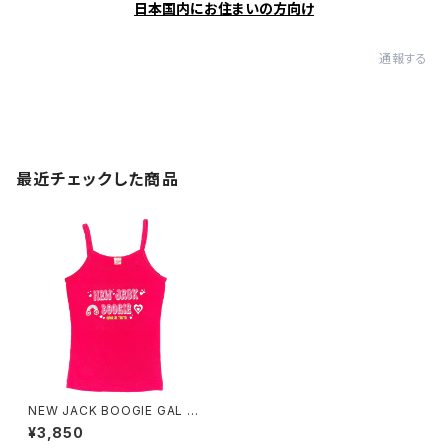
日本国内にお住まいの方向け
通報する
最近チェックした商品
NEW JACK BOOGIE GAL Ca
misole
¥3,850