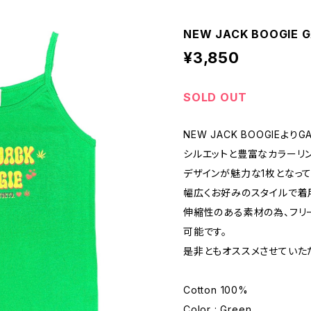
NEW JACK BOOGIE G
¥3,850
SOLD OUT
NEW JACK BOOGIEよりG
シルエットと豊富なカラーリ
デザインが魅力な1枚となって
幅広くお好みのスタイルで着
伸縮性のある素材の為、フリ
可能です。
是非ともオススメさせていた
Cotton 100%
Color : Green