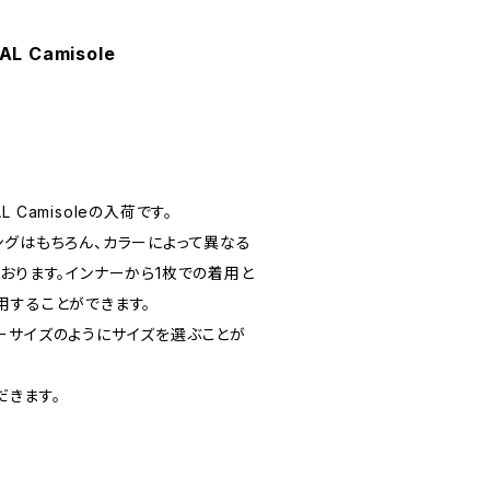
AL Camisole
AL Camisoleの入荷です。
ングはもちろん、カラーによって異なる
おります。インナーから1枚での着用と
用することができます。
ーサイズのようにサイズを選ぶことが
だきます。