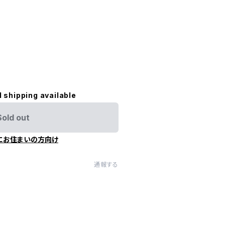
l shipping available
Sold out
にお住まいの方向け
通報する