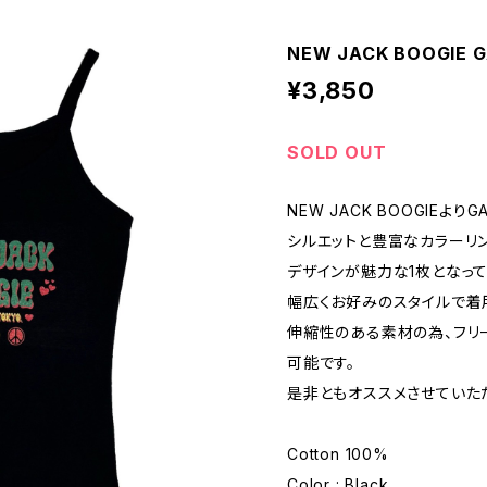
NEW JACK BOOGIE G
¥3,850
SOLD OUT
NEW JACK BOOGIEよりG
シルエットと豊富なカラーリ
デザインが魅力な1枚となって
幅広くお好みのスタイルで着
伸縮性のある素材の為、フリ
可能です。
是非ともオススメさせていた
Cotton 100%
Color : Black