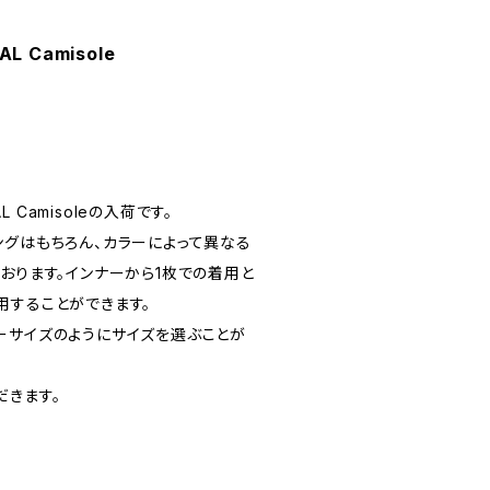
AL Camisole
AL Camisoleの入荷です。
ングはもちろん、カラーによって異なる
おります。インナーから1枚での着用と
用することができます。
ーサイズのようにサイズを選ぶことが
だきます。