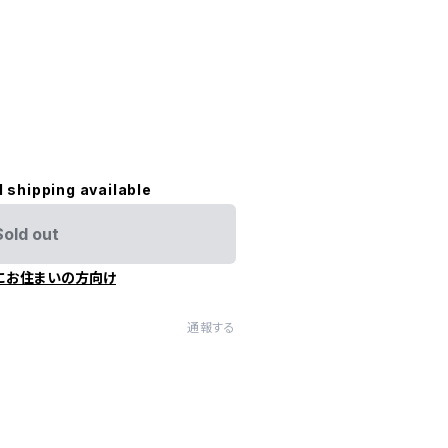
l shipping available
Sold out
にお住まいの方向け
通報する