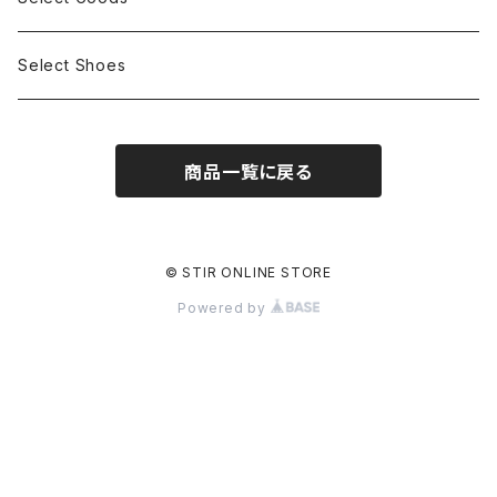
Select Shoes
商品一覧に戻る
© STIR ONLINE STORE
Powered by