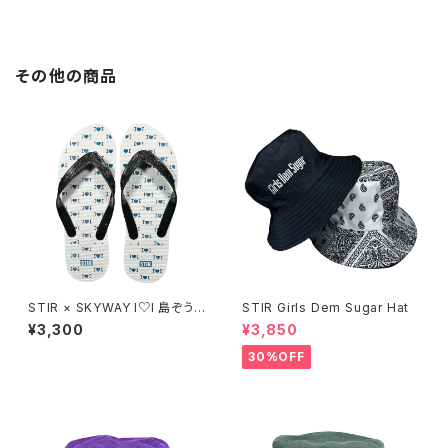
その他の商品
STIR × SKYWAY I♡I 島ぞうり
STIR Girls Dem Sugar Hat
(28cm)
¥3,300
¥3,850
30%OFF