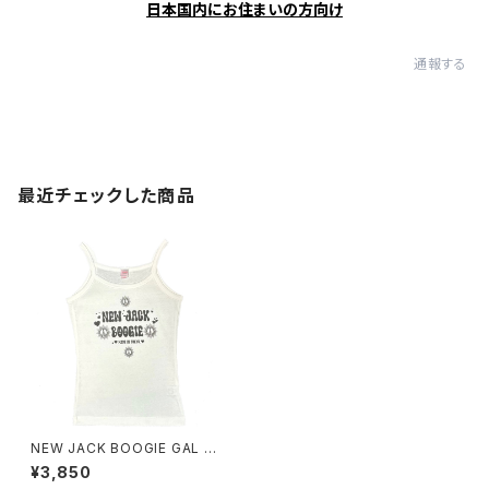
日本国内にお住まいの方向け
通報する
最近チェックした商品
NEW JACK BOOGIE GAL Ca
misole
¥3,850