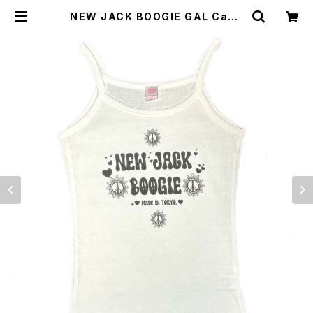
NEW JACK BOOGIE GAL Cami
sole | STIR ONLINE STORE